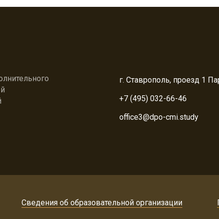
олнительного
г. Ставрополь, проезд 1 Па
ый
+7 (495) 032-66-46
й
office3@dpo-cmi.study
Сведения об образовательной организации